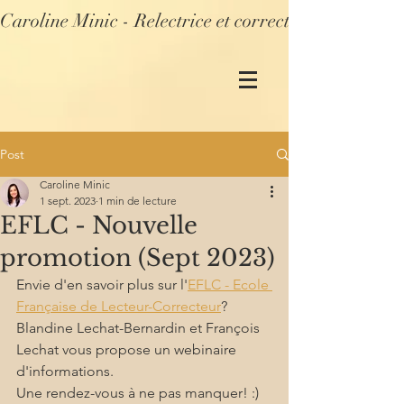
Caroline Minic - Relectrice et correctrice profession
Post
Caroline Minic
1 sept. 2023
1 min de lecture
EFLC - Nouvelle
promotion (Sept 2023)
Envie d'en savoir plus sur l'
EFLC - Ecole 
Française de Lecteur-Correcteur
?
Blandine Lechat-Bernardin et François 
Lechat vous propose un webinaire 
d'informations.
Une rendez-vous à ne pas manquer! :)