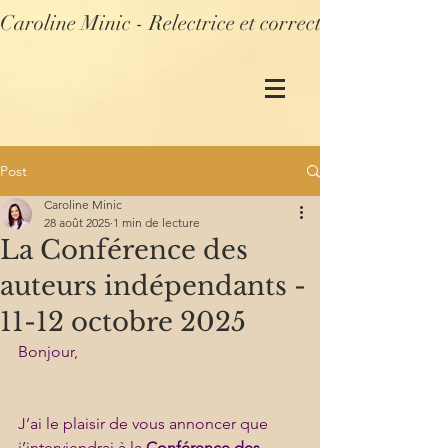
Caroline Minic - Relectrice et correctrice profession
Post
Caroline Minic
28 août 2025
1 min de lecture
La Conférence des
auteurs indépendants -
11-12 octobre 2025
Bonjour,
J’ai le plaisir de vous annoncer que 
j’interviendrai à la 
Conférence des 