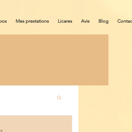
pos
Mes prestations
Licares
Avis
Blog
Contac
re