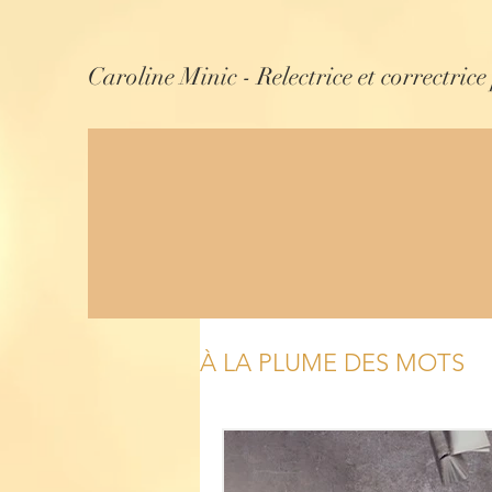
Caroline Minic - Relectrice et correctrice
À LA PLUME DES MOTS