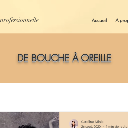
 professionnelle
Accueil
À pro
DE BOUCHE À OREILLE
Caroline Minic
26 sept. 2020
1 min de lectu