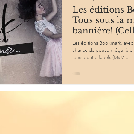
Les éditions 
Tous sous la
bannière! (Cel
;) )
Les éditions Bookmark, avec 
chance de pouvoir régulièrem
leurs quatre labels (MxM...