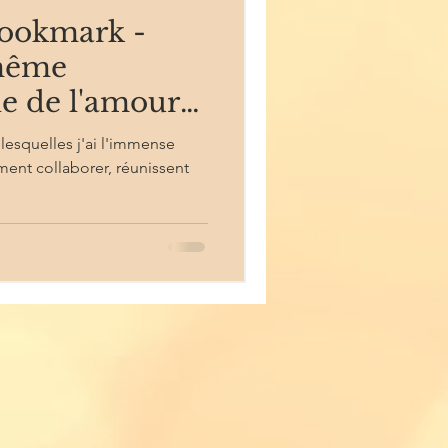
Bookmark -
 même
le de l'amour!
lesquelles j'ai l'immense
ent collaborer, réunissent