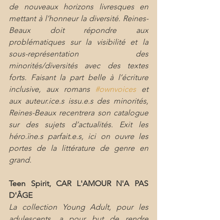
de nouveaux horizons livresques en 
mettant à l’honneur la diversité. Reines-
Beaux doit répondre aux 
problématiques sur la visibilité et la 
sous-représentation des 
minorités/diversités avec des textes 
forts. Faisant la part belle à l’écriture 
inclusive, aux romans 
#ownvoices
 et 
aux auteur.ice.s issu.e.s des minorités, 
Reines-Beaux recentrera son catalogue 
sur des sujets d’actualités. Exit les 
héro.ïne.s parfait.e.s, ici on ouvre les 
portes de la littérature de genre en 
grand.
Teen Spirit, CAR L'AMOUR N'A PAS 
D'ÂGE
La collection Young Adult, pour les 
adulescents, a pour but de rendre 