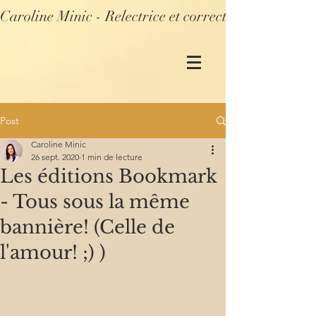
Caroline Minic - Relectrice et correctrice profession
Post
Caroline Minic
26 sept. 2020
1 min de lecture
Les éditions Bookmark
- Tous sous la même
bannière! (Celle de
l'amour! ;) )