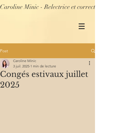
Caroline Minic - Relectrice et correctrice profession
Post
Caroline Minic
3 juil. 2025
1 min de lecture
Congés estivaux juillet
2025