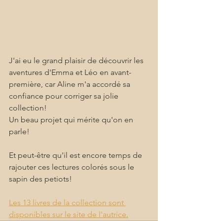
J'ai eu le grand plaisir de découvrir les 
aventures d'Emma et Léo en avant-
première, car Aline m'a accordé sa 
confiance pour corriger sa jolie 
collection!
Un beau projet qui mérite qu'on en 
parle!
Et peut-être qu'il est encore temps de 
rajouter ces lectures colorés sous le 
sapin des petiots!
Les 13 livres de la collection sont 
disponibles sur le site de l'autrice.