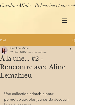
Caroline Minic - Relectrice et correctrice profession
Post
Caroline Minic
20 déc. 2020
1 min de lecture
À la une... #2 -
Rencontre avec Aline
Lemahieu
Une collection adorable pour 
permettre aux plus jeunes de découvrir 
la vie à la ferme!